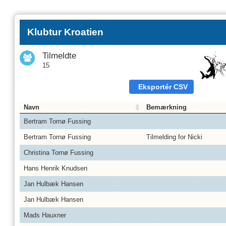
Klubtur Kroatien
Tilmeldte
15
Eksportér CSV
Navn
Bemærkning
Bertram Tornø Fussing
Bertram Tornø Fussing
Tilmelding for Nicki
Christina Tornø Fussing
Hans Henrik Knudsen
Jan Hulbæk Hansen
Jan Hulbæk Hansen
Mads Hauxner