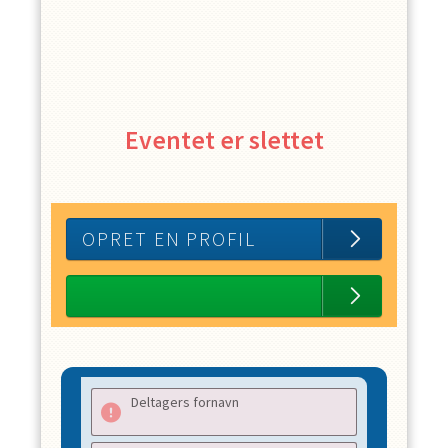
Eventet er slettet
OPRET EN PROFIL
Deltagers fornavn