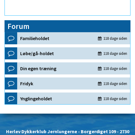
Forum
Herlev Dykkerklub Jernlungerne
- Borgerdiget 109 - 2730