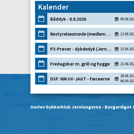
Kalender
OPRET EN PROFIL
Herlev Dykkerklub Jernlungerne
- Borgerdiget 1