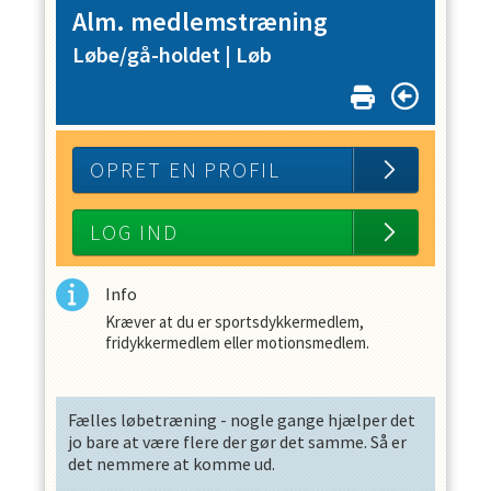
Alm. medlemstræning
Løbe/gå-holdet |
Løb
OPRET EN PROFIL
LOG IND
Info
Kræver at du er sportsdykkermedlem,
fridykkermedlem eller motionsmedlem.
Fælles løbetræning - nogle gange hjælper det
jo bare at være flere der gør det samme. Så er
det nemmere at komme ud.