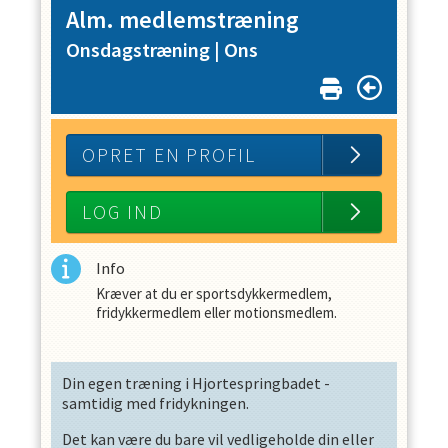
Alm. medlemstræning
Onsdagstræning |
Ons
OPRET EN PROFIL
LOG IND
Info
Kræver at du er sportsdykkermedlem,
fridykkermedlem eller motionsmedlem.
Din egen træning i Hjortespringbadet -
samtidig med fridykningen.
Det kan være du bare vil vedligeholde din eller