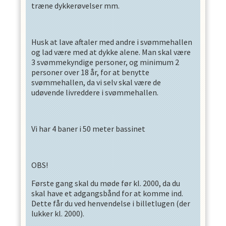
træne dykkerøvelser mm.
Husk at lave aftaler med andre i svømmehallen
og lad være med at dykke alene. Man skal være
3 svømmekyndige personer, og minimum 2
personer over 18 år, for at benytte
svømmehallen, da vi selv skal være de
udøvende livreddere i svømmehallen.
Vi har 4 baner i 50 meter bassinet
OBS!
Første gang skal du møde før kl. 2000, da du
skal have et adgangsbånd for at komme ind.
Dette får du ved henvendelse i billetlugen (der
lukker kl. 2000).