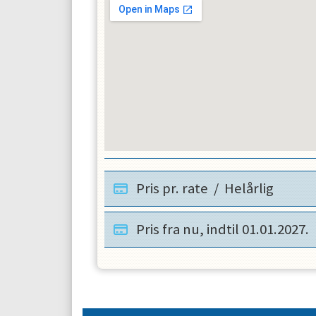
Pris pr. rate
/
Helårlig
Pris fra nu, indtil
01.01.2027
.