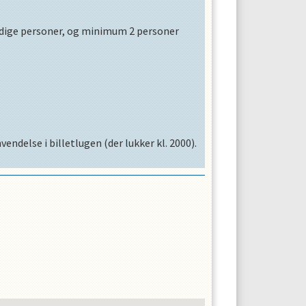
ndige personer, og minimum 2 personer
ndelse i billetlugen (der lukker kl. 2000).