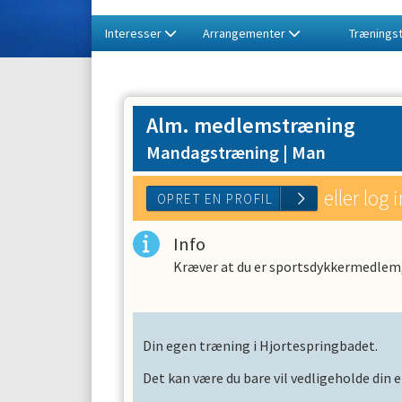
Interesser
Arrangementer
Træningst
Alm. medlemstræning
Mandagstræning |
Man
eller log 
Info
Kræver at du er sportsdykkermedlem
Din egen træning i Hjortespringbadet.
Det kan være du bare vil vedligeholde din