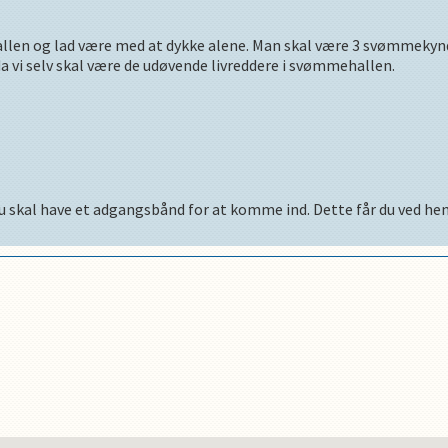
allen og lad være med at dykke alene. Man skal være 3 svømmeky
a vi selv skal være de udøvende livreddere i svømmehallen.
u skal have et adgangsbånd for at komme ind. Dette får du ved henve