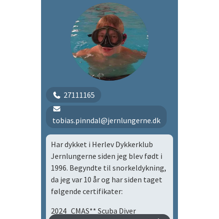
27111165
tobias.pinndal@jernlungerne.dk
Har dykket i Herlev Dykkerklub
Jernlungerne siden jeg blev født i
1996. Begyndte til snorkeldykning,
da jeg var 10 år og har siden taget
følgende certifikater:
2024 CMAS** Scuba Diver