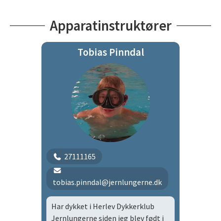
Apparatinstruktører
Tobias Pinndal
27111165
tobias.pinndal@jernlungerne.dk
Har dykket i Herlev Dykkerklub
Jernlungerne siden jeg blev født i