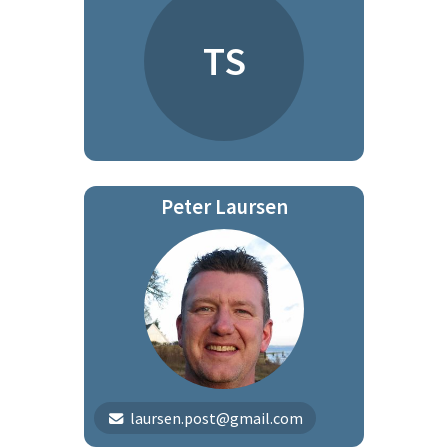
TS
Peter Laursen
laursen.post@gmail.com