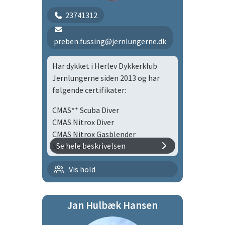
23741312
preben.fussing@jernlungerne.dk
Har dykket i Herlev Dykkerklub
Jernlungerne siden 2013 og har
følgende certifikater:
CMAS** Scuba Diver
CMAS Nitrox Diver
CMAS Nitrox Gasblender
Se hele beskrivelsen
Speedbådscertifikat
Jeg er uddannelsesansvarlig i
Tirsdagsholdet
Vis hold
Jernlungerne hvor jeg i tæt
samarbejde med instruktørerne
arbejder på at holde en rød tråd i
Jan Hulbæk Hansen
forhold til hvilke typer af dykker