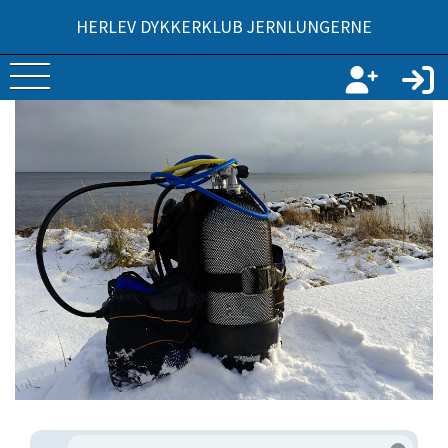
HERLEV DYKKERKLUB JERNLUNGERNE