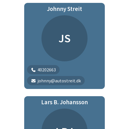
Johnny Streit
JS
40202663
johnny@autostreit.dk
Lars B. Johansson