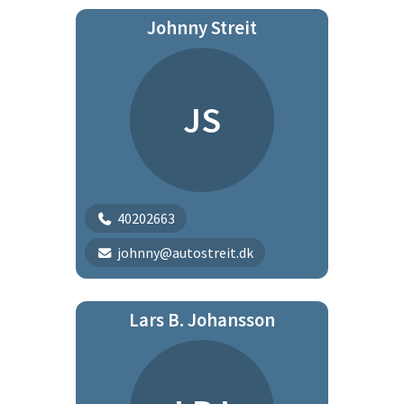
Johnny Streit
JS
40202663
johnny@autostreit.dk
Lars B. Johansson