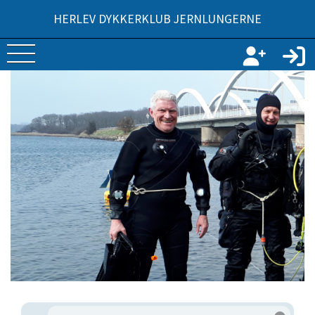
HERLEV DYKKERKLUB JERNLUNGERNE