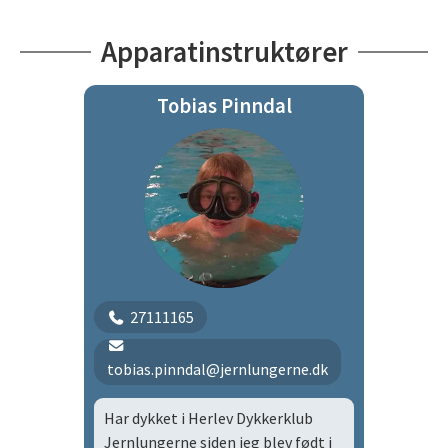
Apparatinstruktører
Tobias Pinndal
27111165
tobias.pinndal@jernlungerne.dk
Har dykket i Herlev Dykkerklub
Jernlungerne siden jeg blev født i