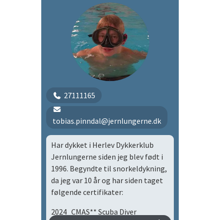
27111165
tobias.pinndal@jernlungerne.dk
Har dykket i Herlev Dykkerklub
Jernlungerne siden jeg blev født i
1996. Begyndte til snorkeldykning,
da jeg var 10 år og har siden taget
følgende certifikater:
2024 CMAS** Scuba Diver