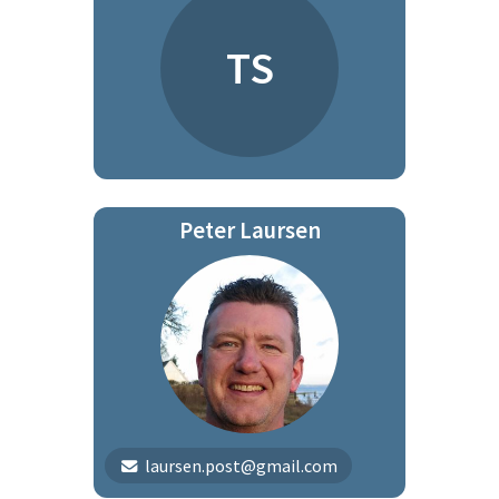
TS
Peter Laursen
laursen.post@gmail.com