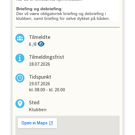
Briefing og debriefing
:
Der vil være obligatorisk briefing og debriefing i
klubben, samt briefing for selve dykket på båden.
Tilmeldte
6
/
8
Tilmeldingsfrist
18.07.2026
Tidspunkt
19.07.2026
kl.
08.00
-
kl.
20.00
Sted
Klubben