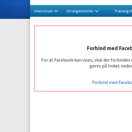
Interesser
Arrangementer
Træningst
Forbind med Face
For at Facebook kan vises, skal der forbindes
gøres på linket neden
Forbind med Faceb