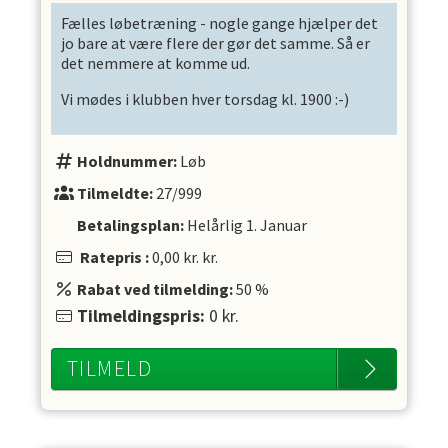
Fælles løbetræning - nogle gange hjælper det
jo bare at være flere der gør det samme. Så er
det nemmere at komme ud.
Vi mødes i klubben hver torsdag kl. 1900 :-)
Holdnummer:
Løb
Tilmeldte:
27/999
Betalingsplan:
Helårlig
1. Januar
Ratepris
:
0,00 kr.
kr.
Rabat ved tilmelding:
50
%
Tilmeldingspris:
0
kr.
TILMELD