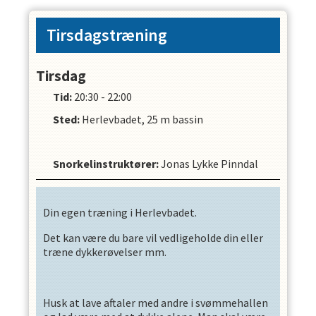
Tirsdagstræning
Tirsdag
Tid:
20:30 - 22:00
Sted:
Herlevbadet, 25 m bassin
Snorkelinstruktører
:
Jonas Lykke Pinndal
Din egen træning i Herlevbadet.
Det kan være du bare vil vedligeholde din eller
træne dykkerøvelser mm.
Husk at lave aftaler med andre i svømmehallen