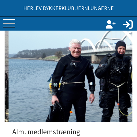
HERLEV DYKKERKLUB JERNLUNGERNE
Alm. medlemstræning