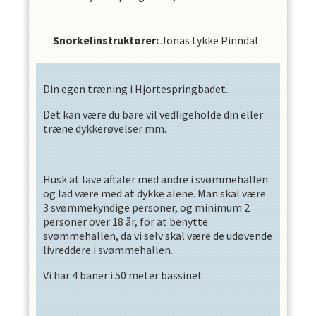
Snorkelinstruktører
:
Jonas Lykke Pinndal
Din egen træning i Hjortespringbadet.
Det kan være du bare vil vedligeholde din eller
træne dykkerøvelser mm.
Husk at lave aftaler med andre i svømmehallen
og lad være med at dykke alene. Man skal være
3 svømmekyndige personer, og minimum 2
personer over 18 år, for at benytte
svømmehallen, da vi selv skal være de udøvende
livreddere i svømmehallen.
Vi har 4 baner i 50 meter bassinet