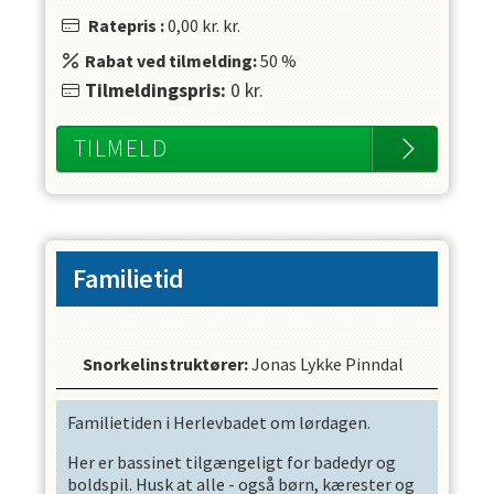
Ratepris
:
0,00 kr.
kr.
Rabat ved tilmelding:
50
%
Tilmeldingspris:
0
kr.
TILMELD
Familietid
Snorkelinstruktører
:
Jonas Lykke Pinndal
Familietiden i Herlevbadet om lørdagen.
Her er bassinet tilgængeligt for badedyr og
boldspil. Husk at alle - også børn, kærester og