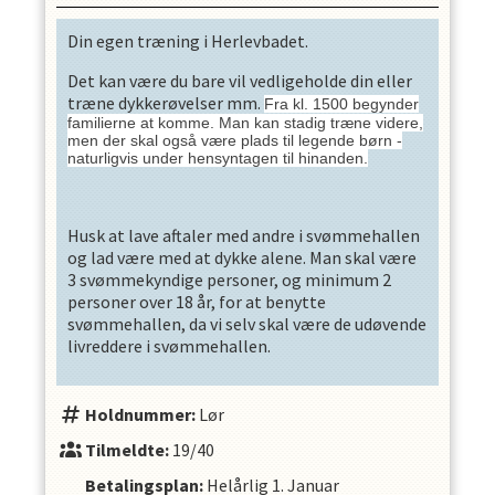
Din egen træning i Herlevbadet.
Det kan være du bare vil vedligeholde din eller
træne dykkerøvelser mm.
Fra kl. 1500 begynder
familierne at komme. Man kan stadig træne videre,
men der skal også være plads til legende børn -
naturligvis under hensyntagen til hinanden.
Husk at lave aftaler med andre i svømmehallen
og lad være med at dykke alene. Man skal være
3 svømmekyndige personer, og minimum 2
personer over 18 år, for at benytte
svømmehallen, da vi selv skal være de udøvende
livreddere i svømmehallen.
Holdnummer:
Lør
Tilmeldte:
19/40
Betalingsplan:
Helårlig
1. Januar