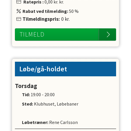
Ratepris
:
0,00 kr.
kr.
Rabat ved tilmelding:
50
%
Tilmeldingspris:
0
kr.
TILMELD
Løbe/gå-holdet
Torsdag
Tid:
19:00 - 20:00
Sted:
Klubhuset, Løbebaner
Løbetræner
:
Rene Carlsson