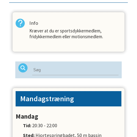
Info
Kræver at du er sportsdykkermedlem,
fridykkermedlem eller motionsmedlem.
Mandagstræning
Mandag
Tid:
20:30 - 22:00
Sted:
Hjortespringbadet, 50 m bassin