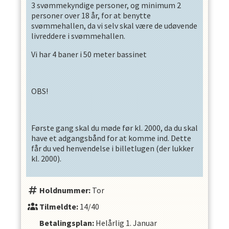
3 svømmekyndige personer, og minimum 2
personer over 18 år, for at benytte
svømmehallen, da vi selv skal være de udøvende
livreddere i svømmehallen.
Vi har 4 baner i 50 meter bassinet
OBS!
Første gang skal du møde før kl. 2000, da du skal
have et adgangsbånd for at komme ind. Dette
får du ved henvendelse i billetlugen (der lukker
kl. 2000).
Holdnummer:
Tor
Tilmeldte:
14/40
Betalingsplan:
Helårlig
1. Januar