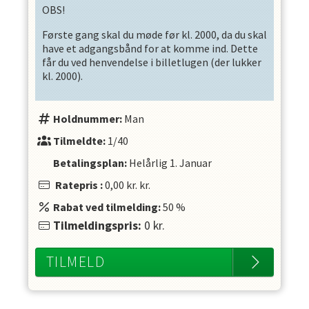
OBS!
Første gang skal du møde før kl. 2000, da du skal
have et adgangsbånd for at komme ind. Dette
får du ved henvendelse i billetlugen (der lukker
kl. 2000).
Holdnummer:
Man
Tilmeldte:
1/40
Betalingsplan:
Helårlig
1. Januar
Ratepris
:
0,00 kr.
kr.
Rabat ved tilmelding:
50
%
Tilmeldingspris:
0
kr.
TILMELD