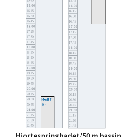
15.45
15.45
16.00
16.00
16.15
16.15
16.30
16.30
16.45
16.45
17.00
17.00
17.15
17.15
17.30
17.30
17.45
17.45
18.00
18.00
18.15
18.15
18.30
18.30
18.45
18.45
19.00
19.00
19.15
19.15
19.30
19.30
19.45
19.45
20.00
20.00
20.15
20.15
20.30
Medl Tir
20.30
0.-
20.45
20.45
21.00
21.00
21.15
21.15
21.30
21.30
21.45
21.45
Hjortespringbadet/50 m bassin