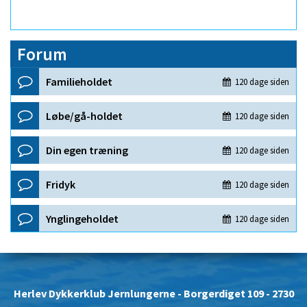
Forum
Herlev Dykkerklub Jernlungerne
- Borgerdiget 109 - 2730