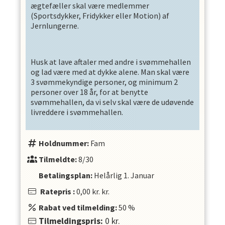
ægtefæller skal være medlemmer
(Sportsdykker, Fridykker eller Motion) af
Jernlungerne.
Husk at lave aftaler med andre i svømmehallen
og lad være med at dykke alene. Man skal være
3 svømmekyndige personer, og minimum 2
personer over 18 år, for at benytte
svømmehallen, da vi selv skal være de udøvende
livreddere i svømmehallen.
Holdnummer:
Fam
Tilmeldte:
8/30
Betalingsplan:
Helårlig
1. Januar
Ratepris
:
0,00 kr.
kr.
Rabat ved tilmelding:
50
%
Tilmeldingspris:
0
kr.