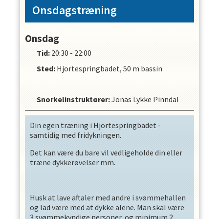
Onsdagstræning
Onsdag
Tid:
20:30 - 22:00
Sted:
Hjortespringbadet, 50 m bassin
Snorkelinstruktører
:
Jonas Lykke Pinndal
Din egen træning i Hjortespringbadet -
samtidig med fridykningen.
Det kan være du bare vil vedligeholde din eller
træne dykkerøvelser mm.
Husk at lave aftaler med andre i svømmehallen
og lad være med at dykke alene. Man skal være
3 svømmekyndige personer, og minimum 2