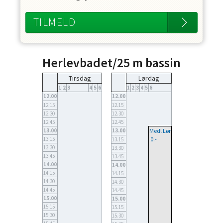
TILMELD
Herlevbadet/25 m bassin
Tirsdag
Lørdag
1
2
3
4
5
6
1
2
3
4
5
6
12.00
12.00
12.15
12.15
12.30
12.30
12.45
12.45
13.00
13.00
Medl Lør
13.15
0.-
13.15
13.30
13.30
13.45
13.45
14.00
14.00
14.15
14.15
14.30
14.30
14.45
14.45
15.00
15.00
15.15
15.15
15.30
15.30