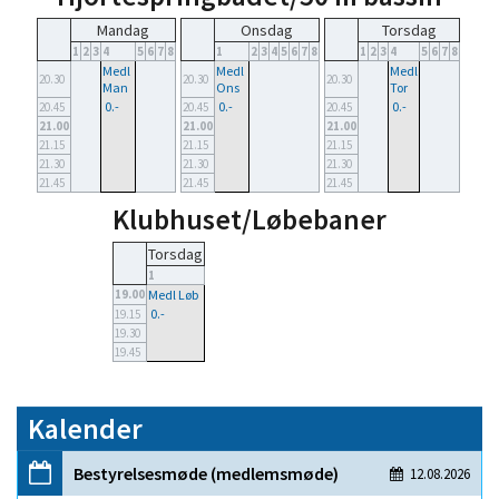
Mandag
Onsdag
Torsdag
1
2
3
4
5
6
7
8
1
2
3
4
5
6
7
8
1
2
3
4
5
6
7
8
Medl
Medl
Medl
20.30
20.30
20.30
Man
Ons
Tor
0.-
0.-
0.-
20.45
20.45
20.45
21.00
21.00
21.00
21.15
21.15
21.15
21.30
21.30
21.30
21.45
21.45
21.45
Klubhuset/Løbebaner
Torsdag
1
19.00
Medl Løb
0.-
19.15
19.30
19.45
Kalender