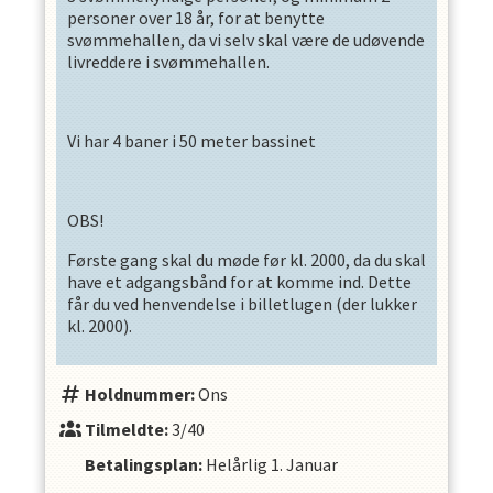
personer over 18 år, for at benytte
svømmehallen, da vi selv skal være de udøvende
livreddere i svømmehallen.
Vi har 4 baner i 50 meter bassinet
OBS!
Første gang skal du møde før kl. 2000, da du skal
have et adgangsbånd for at komme ind. Dette
får du ved henvendelse i billetlugen (der lukker
kl. 2000).
Holdnummer:
Ons
Tilmeldte:
3/40
Betalingsplan:
Helårlig
1. Januar